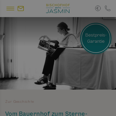
Bestpreis-
Garantie
Zur Geschichte
Vom Bauernhof zum Sterne-