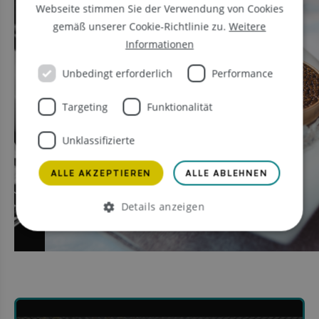
Webseite stimmen Sie der Verwendung von Cookies
gemäß unserer Cookie-Richtlinie zu.
Weitere
Informationen
Unbedingt erforderlich
Performance
Targeting
Funktionalität
Unklassifizierte
ALLE AKZEPTIEREN
ALLE ABLEHNEN
Details anzeigen
Unbedingt erforderlich
Performance
Targeting
Funktionalität
Unklassifizierte