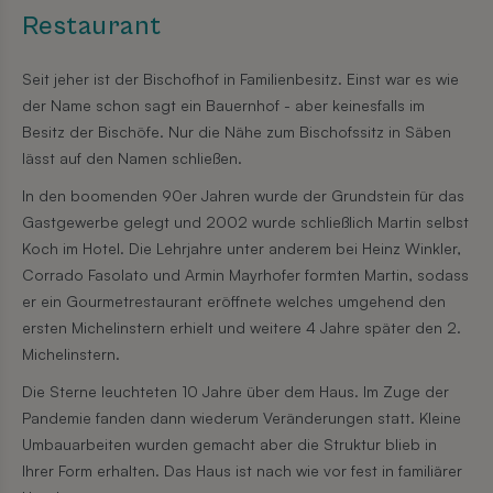
Restaurant
Seit jeher ist der Bischofhof in Familienbesitz. Einst war es wie
der Name schon sagt ein Bauernhof - aber keinesfalls im
Besitz der Bischöfe. Nur die Nähe zum Bischofssitz in Säben
lässt auf den Namen schließen.
In den boomenden 90er Jahren wurde der Grundstein für das
Gastgewerbe gelegt und 2002 wurde schließlich Martin selbst
Koch im Hotel. Die Lehrjahre unter anderem bei Heinz Winkler,
Corrado Fasolato und Armin Mayrhofer formten Martin, sodass
er ein Gourmetrestaurant eröffnete welches umgehend den
ersten Michelinstern erhielt und weitere 4 Jahre später den 2.
Michelinstern.
Die Sterne leuchteten 10 Jahre über dem Haus. Im Zuge der
Pandemie fanden dann wiederum Veränderungen statt. Kleine
Umbauarbeiten wurden gemacht aber die Struktur blieb in
Ihrer Form erhalten. Das Haus ist nach wie vor fest in familiärer