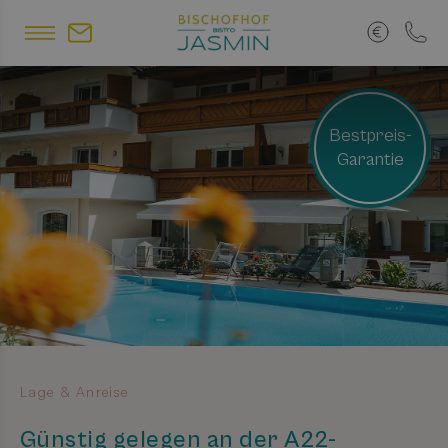
Bestpreis-
Garantie
Lage & Anreise
Günstig gelegen an der A22-