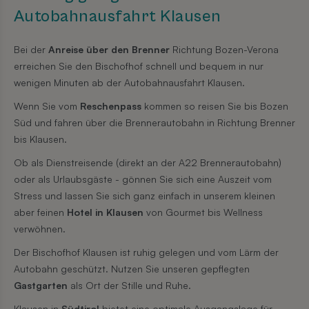
Autobahnausfahrt Klausen
Bei der
Anreise über den Brenner
Richtung Bozen-Verona
erreichen Sie den Bischofhof schnell und bequem in nur
wenigen Minuten ab der Autobahnausfahrt Klausen.
Wenn Sie vom
Reschenpass
kommen so reisen Sie bis Bozen
Süd und fahren über die Brennerautobahn in Richtung Brenner
bis Klausen.
Ob als Dienstreisende (direkt an der A22 Brennerautobahn)
oder als Urlaubsgäste - gönnen Sie sich eine Auszeit vom
Stress und lassen Sie sich ganz einfach in unserem kleinen
aber feinen
Hotel in Klausen
von Gourmet bis Wellness
verwöhnen.
Der Bischofhof Klausen ist ruhig gelegen und vom Lärm der
Autobahn geschützt. Nutzen Sie unseren gepflegten
Gastgarten
als Ort der Stille und Ruhe.
Klausen in
Südtirol
bietet eine optimale Ausgangslage für