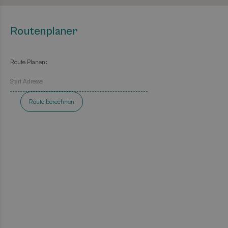
Routenplaner
Route Planen:
Route berechnen